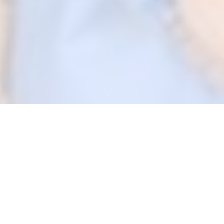
Unidos por nuestro
futuro,
comprometidos como
familia