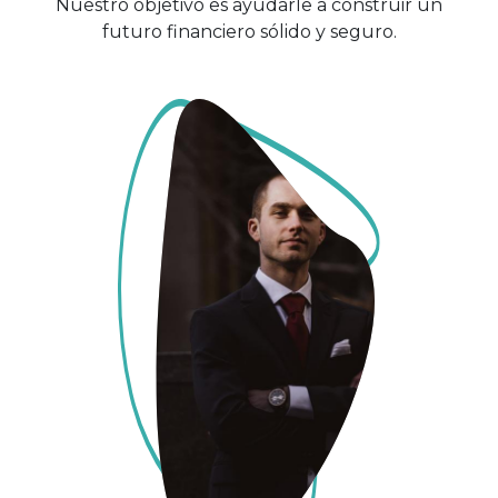
Nuestro objetivo es ayudarle a construir un
futuro financiero sólido y seguro.